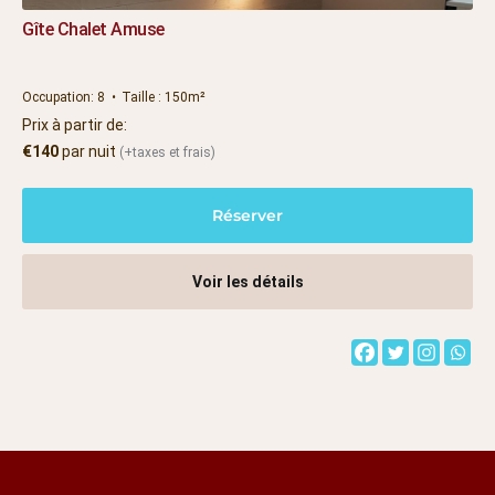
Gîte Chalet Amuse
Occupation:
8
Taille :
150m²
Prix à partir de:
€
140
par nuit
(+taxes et frais)
Réserver
Voir les détails