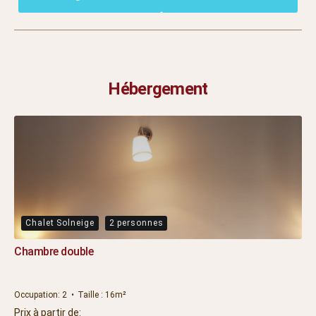
Hébergement
Chalet Solneige
2 personnes
Chambre double
Occupation:
2
Taille :
16m²
Prix à partir de: