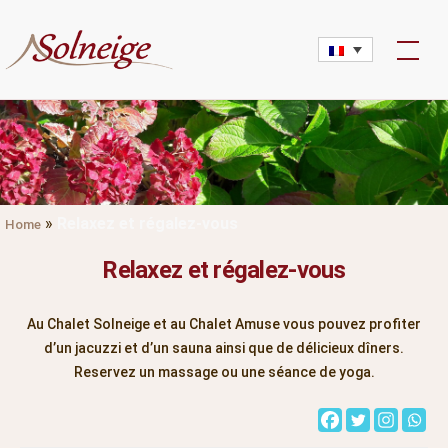
Skip
to
content
»
Relaxez et régalez-vous
Home
Relaxez et régalez-vous
Au Chalet Solneige et au Chalet Amuse vous pouvez profiter
d’un jacuzzi et d’un sauna ainsi que de délicieux dîners.
Reservez un massage ou une séance de yoga.