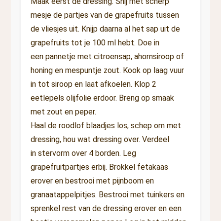
Maak eerst de dressing. Snij met scherp
mesje de partjes van de grapefruits tussen
de vliesjes uit. Knijp daarna al het sap uit de
grapefruits tot je 100 ml hebt. Doe in
een pannetje met citroensap, ahornsiroop of
honing en mespuntje zout. Kook op laag vuur
in tot siroop en laat afkoelen. Klop 2
eetlepels olijfolie erdoor. Breng op smaak
met zout en peper.
Haal de roodlof blaadjes los, schep om met
dressing, hou wat dressing over. Verdeel
in stervorm over 4 borden. Leg
grapefruitpartjes erbij. Brokkel fetakaas
erover en bestrooi met pijnboom en
granaatappelpitjes. Bestrooi met tuinkers en
sprenkel rest van de dressing erover en een