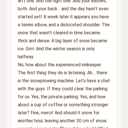
left one. And the right one. And your elbows,
both. And your back… and the day hasn’t even
started yet! A week later it appears you have
a tennis elbow, and a dislocated shoulder. The
snow that wasn’t cleared in time became
thick and dense. A big layer of snow became
ice. Grrrr. And the winter season is only
halfway.
No, how about the experienced innkeeper.
The first thing they do is listening. Ah… there
is the snowplowing machine. Let’s have a chat
with the guys. If they could clear the parking
for us. Yes, the private parking. Yes, and how
about a cup of coffee or something stronger
later? Fine, merci! And should it snow for
another hour, leaving another 30 cm of snow,