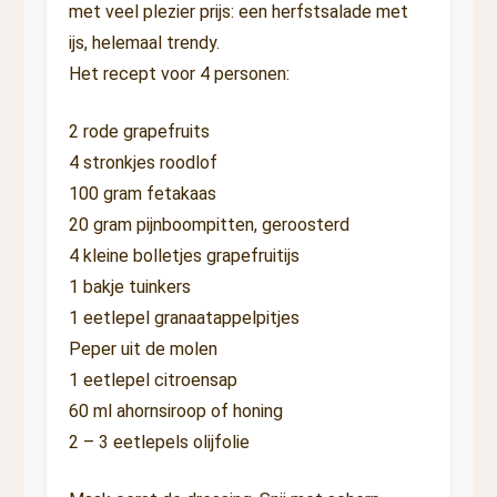
met veel plezier prijs: een herfstsalade met
ijs, helemaal trendy.
Het recept voor 4 personen:
2 rode grapefruits
4 stronkjes roodlof
100 gram fetakaas
20 gram pijnboompitten, geroosterd
4 kleine bolletjes grapefruitijs
1 bakje tuinkers
1 eetlepel granaatappelpitjes
Peper uit de molen
1 eetlepel citroensap
60 ml ahornsiroop of honing
2 – 3 eetlepels olijfolie