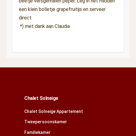
beetje versgemalen peper. Leg in het midden
een klein bolletje grapefruitijs en serveer
direct.
*) met dank aan Claudia
Chalet Solneige
Chalet Solneige Appartement
Tweepersoonskamer
Familiekamer