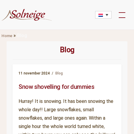
Skip
to
content
»
Blog
Home
Categorie:
Blog
11 november 2024
Blog
Snow shovelling for dummies
Hurray! It is snowing. It has been snowing the
whole day!! Large snowflakes, small
snowflakes, and large ones again. Within a
single hour the whole world turned white,