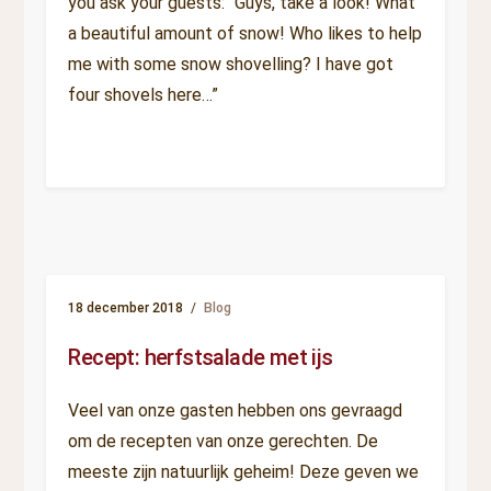
you ask your guests: “Guys, take a look! What
a beautiful amount of snow! Who likes to help
me with some snow shovelling? I have got
four shovels here…”
18 december 2018
Blog
Recept: herfstsalade met ijs
Veel van onze gasten hebben ons gevraagd
om de recepten van onze gerechten. De
meeste zijn natuurlijk geheim! Deze geven we