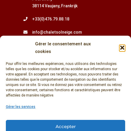
38114 Vaujany, Frankrijk
+33(0)476.79.88.18
info@chaletsolneige.com
Gérer le consentement aux
Newsletter
cookies
Pour offrir les meilleures expériences, nous utilisons des technologies
telles que les cookies pour stocker et/ou accéder aux informations sur
votre appareil. En acceptant ces technologies, nous pouvons traiter des
données telles que le comportement de navigation ou des identifiants
uniques sur ce site. Si vous ne donnez pas votre consentement ou retirez
votre consentement, certaines fonctions et caractéristiques peuvent être
affectées de manière négative.
Entrez votre adresse e-mail pour rester informé
Gérer les services
de nos actualités et offres spéciales.
Accepter