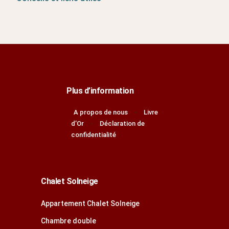
Plus d’information
A propos de nous
Livre
d’Or
Déclaration de
confidentialité
Chalet Solneige
Appartement Chalet Solneige
Chambre double