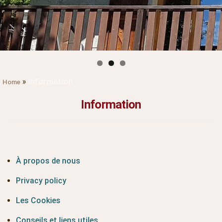
»
Information
Home
Information
À propos de nous
Privacy policy
Les Cookies
Conseils et liens utiles