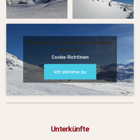
Klicke auf "Ich stimme zu", um Youtube zu
aktivieren
Cookie-Richtlinien
Ich stimme zu
Unterkünfte