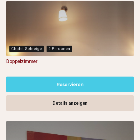
Chalet Solneige
2 Personen
Doppelzimmer
Reservieren
Details anzeigen