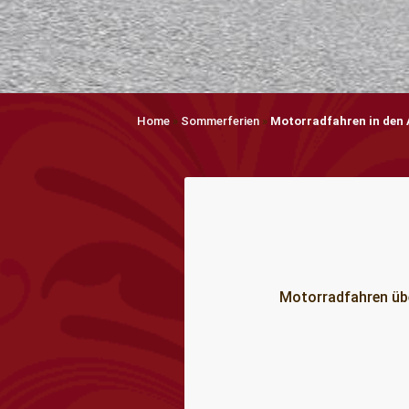
Home
»
Sommerferien
»
Motorradfahren in den 
Motorradfahren übe