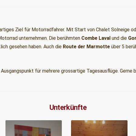
artiges Ziel für Motorradfahrer. Mit Start von Chalet Solneige 
 Motorrad unternehmen. Die berühmten
Combe Laval
und die
Gor
klich gesehen haben. Auch die
Route der Marmotte
über 5 berü
er Ausgangspunkt für mehrere grossartige Tagesausflüge. Gerne b
Unterkünfte