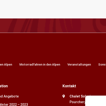
den Alpen
Motorradfahren in den Alpen
Veranstaltungen
Sonst
ation
Kontakt
nd Angebote
Chalet Solneige
Pourchery
Winter 2022 – 2023