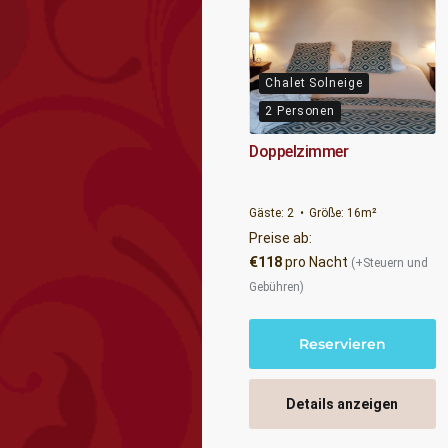
Chalet Solneige
2 Personen
Doppelzimmer
Gäste:
2
Größe:
16m²
Preise ab:
€
118
pro Nacht
(+Steuern und
Gebühren)
Reservieren
Details anzeigen