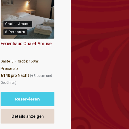
Chalet Amuse
8-Personen
Ferienhaus Chalet Amuse
Gäste:
8
Größe:
150m²
Preise ab:
€
140
pro Nacht
(+Steuern und
Gebühren)
Reservieren
Details anzeigen