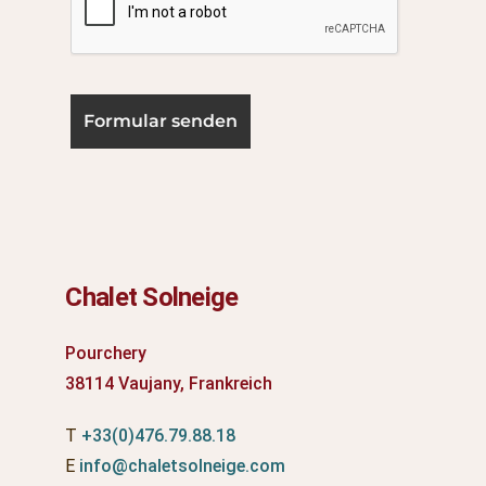
Chalet Solneige
Pourchery
38114 Vaujany, Frankreich
T
+33(0)476.79.88.18
E
info@chaletsolneige.com