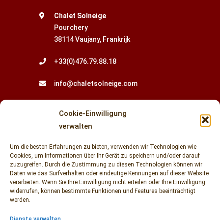
Chalet Solneige
Pourchery
38114 Vaujany, Frankrijk
+33(0)476.79.88.18
info@chaletsolneige.com
Newsletter
Cookie-Einwilligung
verwalten
Um die besten Erfahrungen zu bieten, verwenden wir Technologien wie
Cookies, um Informationen über Ihr Gerät zu speichern und/oder darauf
zuzugreifen. Durch die Zustimmung zu diesen Technologien können wir
Daten wie das Surfverhalten oder eindeutige Kennungen auf dieser Website
verarbeiten. Wenn Sie Ihre Einwilligung nicht erteilen oder Ihre Einwilligung
widerrufen, können bestimmte Funktionen und Features beeinträchtigt
Geben Sie Ihre E-Mail-Adresse ein, um über
werden.
Neuigkeiten und Sonderangebote auf dem
Dienste verwalten
Laufenden zu bleiben.